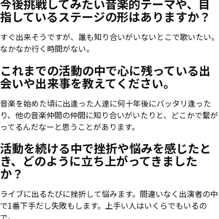
今後挑戦してみたい音楽的テーマや、目
指しているステージの形はありますか？
すぐ出来そうですが、誰も知り合いがいないとこで歌いたい。
なかなか行く時間がない。
これまでの活動の中で心に残っている出
会いや出来事を教えてください。
音楽を始めた頃に出逢った人達に何十年後にバッタリ逢った
り、他の音楽仲間の仲間に知り合いがいたりと、どこかで繋が
ってるんだなーと思うことがあります。
活動を続ける中で挫折や悩みを感じたと
き、どのように立ち上がってきました
か？
ライブに出るたびに挫折して悩みます。間違いなく出演者の中
で1番下手だし失敗もします。上手い人はいくらでもいるの
で。