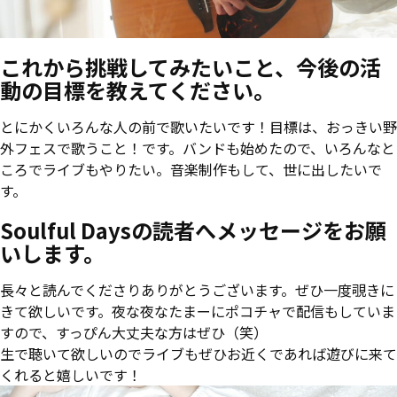
これから挑戦してみたいこと、今後の活
動の目標を教えてください。
とにかくいろんな人の前で歌いたいです！目標は、おっきい野
外フェスで歌うこと！です。バンドも始めたので、いろんなと
ころでライブもやりたい。音楽制作もして、世に出したいで
す。
Soulful Daysの読者へメッセージをお願
いします。
長々と読んでくださりありがとうございます。ぜひ一度覗きに
きて欲しいです。夜な夜なたまーにポコチャで配信もしていま
すので、すっぴん大丈夫な方はぜひ（笑）
生で聴いて欲しいのでライブもぜひお近くであれば遊びに来て
くれると嬉しいです！