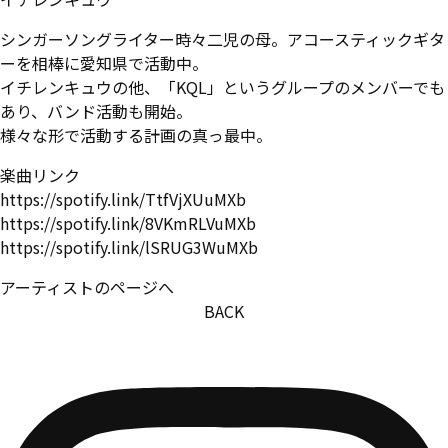
シンガーソングライター時々二児の母。アコースティックギタ
ーを相棒に愛知県で活動中。
イチレンキュウの他、「KQL」というグループのメンバーでも
あり、バンド活動も開始。
様々な形で活動する計画の真っ最中。
楽曲リンク
https://spotify.link/TtfVjXUuMXb
https://spotify.link/8VKmRLVuMXb
https://spotify.link/lSRUG3WuMXb
アーティストのページへ
BACK