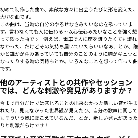
初めて制作した曲で、素敵な方々に出会うたびに形を変えた、
大切な曲です。
この曲は、当時の自分のやるせなさみたいなのを歌っていま
す。言わなくても人に伝わる…以心伝心みたいなことを強く想
って歌った曲です。例えば、電車で人に席を譲りたくても譲れ
なかった、だけどその気持ち届いていたらいいなぁ、とか、誰
かと誰かが歪みあっていても自分のことのように胸がギュッと
なったりする時の気持ちとか。いろんなことを想って作った曲
です。
他のアーティストとの共作やセッション
では、どんな刺激や発見がありますか？
今まで自分だけでは感じることの出来なかった新しい音が生ま
れたり、見えなかった世界観が見えたり、自分の歌声に関して
もそういう風に聴こえているんだ、とか、新しい発見があった
りと刺激だらけです！