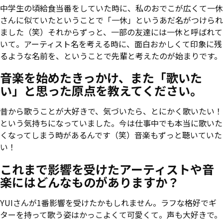
中学生の頃給食当番をしていた時に、私のおでこが広くて一休
さんに似ていたということで「一休」というあだ名がつけられ
ました（笑）それからずっと、一部の友達には一休と呼ばれて
いて。アーティスト名を考える時に、面白おかしくて印象に残
るような名前を、ということで先輩と考えたのが始まりです。
音楽を始めたきっかけ、また「歌いた
い」と思った原点を教えてください。
昔から歌うことが大好きで、気づいたら、とにかく歌いたい！
という気持ちになっていました。今は仕事中でも本当に歌いた
くなってしまう時があるんです（笑）音楽もずっと聴いていた
い！
これまで影響を受けたアーティストや音
楽にはどんなものがありますか？
YUIさんが1番影響を受けたかもしれません。ラフな格好でギ
ターを持って歌う姿はかっこよくて可愛くて。声も大好きで。