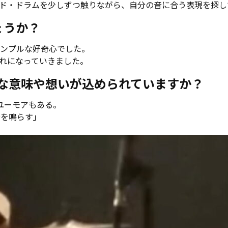
ド・ドラムを少しずつ触りながら、自分の音に合う表現を探し
ょうか？
ンプルな好奇心でした。
れになっていきました。
どんな意味や想いが込められていますか？
しユーモアもある。
音を鳴らす」