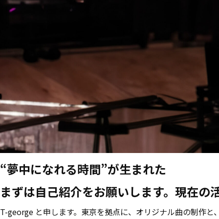
“夢中になれる時間”が生まれた
まずは自己紹介をお願いします。現在の
T-george と申します。東京を拠点に、オリジナル曲の制