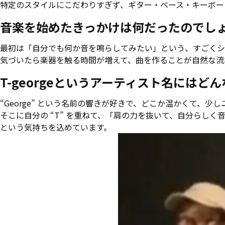
特定のスタイルにこだわりすぎず、ギター・ベース・キーボー
音楽を始めたきっかけは何だったのでし
最初は「自分でも何か音を鳴らしてみたい」という、すごくシ
気づいたら楽器を触る時間が増えて、曲を作ることが自然な流
T-georgeというアーティスト名には
“George” という名前の響きが好きで、どこか温かくて、少
そこに自分の “T” を重ねて、「肩の力を抜いて、自分らしく
という気持ちを込めています。