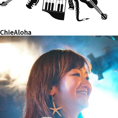
ChieAloha