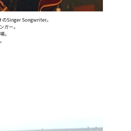
ger Songwriter。
シンガー。
場。
。