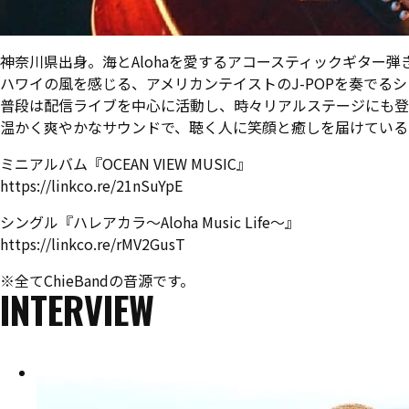
神奈川県出身。海とAlohaを愛するアコースティックギター弾きのSin
ハワイの風を感じる、アメリカンテイストのJ-POPを奏でる
普段は配信ライブを中心に活動し、時々リアルステージにも登
温かく爽やかなサウンドで、聴く人に笑顔と癒しを届けている
ミニアルバム『OCEAN VIEW MUSIC』
https://linkco.re/21nSuYpE
シングル『ハレアカラ〜Aloha Music Life〜』
https://linkco.re/rMV2GusT
※全てChieBandの音源です。
INTERVIEW